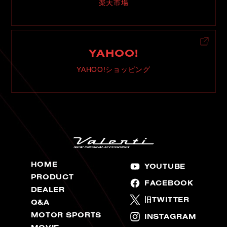
楽天市場
YAHOO!
YAHOO!ショッピング
HOME
YOUTUBE
PRODUCT
FACEBOOK
DEALER
旧TWITTER
Q&A
MOTOR SPORTS
INSTAGRAM