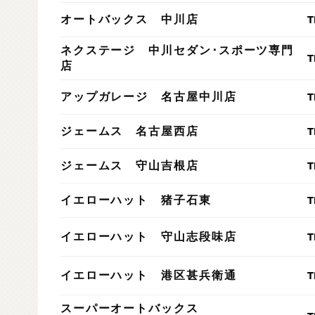
T
オートバックス 中川店
ネクステージ 中川セダン･スポーツ専門
T
店
T
アップガレージ 名古屋中川店
T
ジェームス 名古屋西店
T
ジェームス 守山吉根店
T
イエローハット 猪子石東
T
イエローハット 守山志段味店
T
イエローハット 港区甚兵衛通
スーパーオートバックス