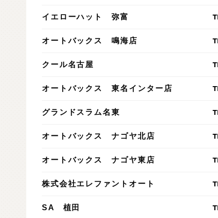
T
イエローハット 弥富
T
オートバックス 鳴海店
T
クール名古屋
T
オートバックス 東名インター店
T
グランドスラム名東
T
オートバックス ナゴヤ北店
T
オートバックス ナゴヤ東店
T
株式会社エレファントオート
T
SA 植田