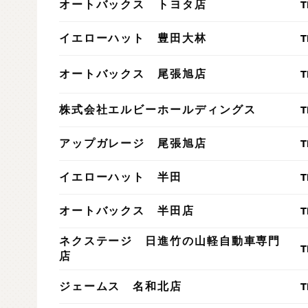
T
オートバックス トヨタ店
T
イエローハット 豊田大林
T
オートバックス 尾張旭店
T
株式会社エルビーホールディングス
T
アップガレージ 尾張旭店
T
イエローハット 半田
T
オートバックス 半田店
ネクステージ 日進竹の山軽自動車専門
T
店
T
ジェームス 名和北店