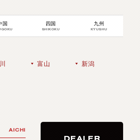
中国
四国
九州
UGOKU
SHIKOKU
KYUSHU
川
富山
新潟
AICHI
DEALER