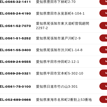
EL:0565-32-1411
愛知県豊田市下林町2-70
EL:0565-24-4190
愛知県豊田市永覚新町4-104-1
愛知県尾張旭市東大道町曽我廻間
EL:0561-52-7070
2297-2
EL:0561-51-5252
愛知県尾張旭市瀬戸川町2-9
EL:0561-55-3400
愛知県尾張旭市渋川町1-14-8
EL:0569-24-9555
愛知県半田市仲田町2-12-1
EL:0569-26-0321
愛知県半田市宮本町5-302-10
EL:0561-75-0100
愛知県日進市竹の山3-301
EL:052-689-0666
愛知県東海市名和町2番割上53番地