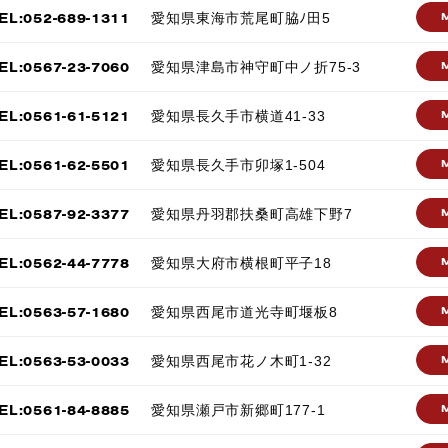
EL:052-689-1311
愛知県東海市荒尾町脇ﾉ田5
EL:0567-23-7060
愛知県津島市神守町中ノ折75-3
EL:0561-61-5121
愛知県長久手市横道41-33
EL:0561-62-5501
愛知県長久手市卯塚1-504
EL:0587-92-3377
愛知県丹羽郡扶桑町高雄下野7
EL:0562-44-7778
愛知県大府市横根町平子18
EL:0563-57-1680
愛知県西尾市道光寺町堰板8
EL:0563-53-0033
愛知県西尾市花ノ木町1-32
EL:0561-84-8885
愛知県瀬戸市新郷町177-1