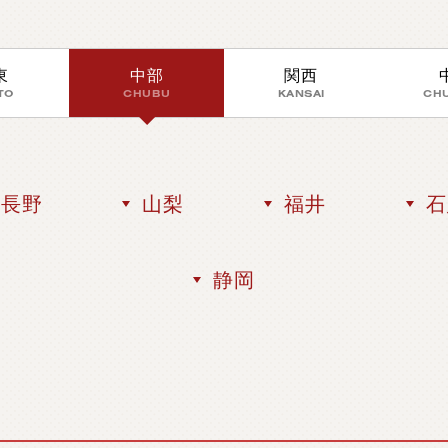
製
品
検
索
東
中部
関西
TO
CHUBU
KANSAI
CH
長野
山梨
福井
石
静岡