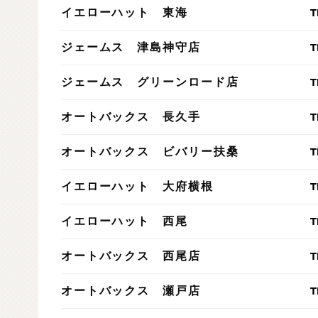
T
イエローハット 東海
T
ジェームス 津島神守店
T
ジェームス グリーンロード店
T
オートバックス 長久手
T
オートバックス ビバリー扶桑
T
イエローハット 大府横根
T
イエローハット 西尾
T
オートバックス 西尾店
T
オートバックス 瀬戸店