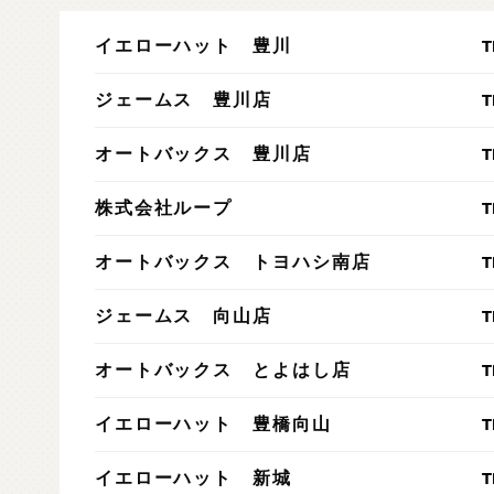
T
イエローハット 豊川
T
ジェームス 豊川店
T
オートバックス 豊川店
T
株式会社ループ
T
オートバックス トヨハシ南店
T
ジェームス 向山店
T
オートバックス とよはし店
T
イエローハット 豊橋向山
T
イエローハット 新城