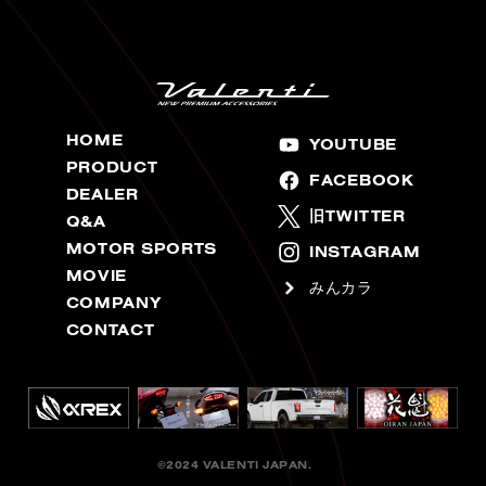
HOME
YOUTUBE
PRODUCT
FACEBOOK
DEALER
旧TWITTER
Q&A
MOTOR SPORTS
INSTAGRAM
MOVIE
みんカラ
COMPANY
CONTACT
©2024 VALENTI JAPAN.