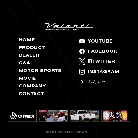
HOME
YOUTUBE
PRODUCT
FACEBOOK
DEALER
旧TWITTER
Q&A
MOTOR SPORTS
INSTAGRAM
MOVIE
みんカラ
COMPANY
CONTACT
©2024 VALENTI JAPAN.