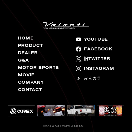
HOME
YOUTUBE
PRODUCT
FACEBOOK
DEALER
旧TWITTER
Q&A
MOTOR SPORTS
INSTAGRAM
MOVIE
みんカラ
COMPANY
CONTACT
©2024 VALENTI JAPAN.