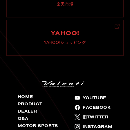
楽天市場
YAHOO!
YAHOO!ショッピング
HOME
YOUTUBE
PRODUCT
FACEBOOK
DEALER
旧TWITTER
Q&A
MOTOR SPORTS
INSTAGRAM