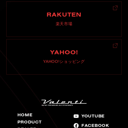
RAKUTEN
楽天市場
YAHOO!
YAHOO!ショッピング
HOME
YOUTUBE
PRODUCT
FACEBOOK