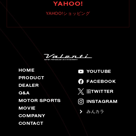
YAHOO!
YAHOO!ショッピング
HOME
YOUTUBE
PRODUCT
FACEBOOK
DEALER
旧TWITTER
Q&A
MOTOR SPORTS
INSTAGRAM
MOVIE
みんカラ
COMPANY
CONTACT