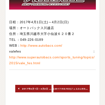
日程：2017年4月1日(土)～4月2日(日)
場所：オートバックス川越店
住所：埼玉県川越市大字小仙波６２０番２
TEL ：049-226-0189
WEB：
http://www.autobacs.com/
valefes：
http://www.superautobacs.com/sports_tuning/topics/
2015/vale_fes.html
[
2017/02/03]ジュエルLEDヘッド＆フォグバルブ NXシリーズ
2017年4月1日～4月2日 ヴァレンティフェスティバル開催！オートバックスとよはし(愛知県)