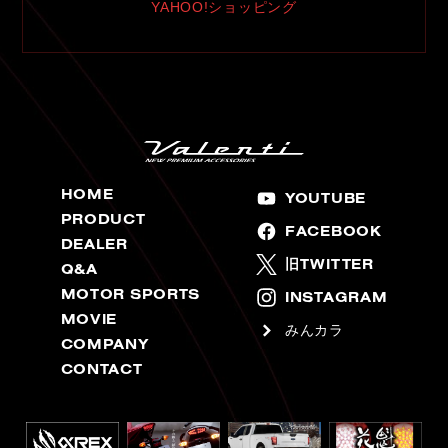
YAHOO!ショッピング
HOME
YOUTUBE
PRODUCT
FACEBOOK
DEALER
旧TWITTER
Q&A
MOTOR SPORTS
INSTAGRAM
MOVIE
みんカラ
COMPANY
CONTACT