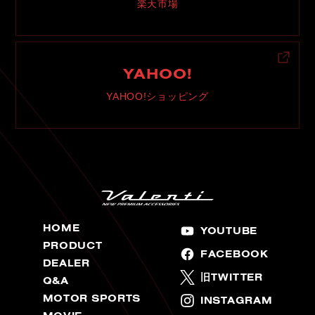
楽天市場
YAHOO!
YAHOO!ショッピング
HOME
YOUTUBE
PRODUCT
FACEBOOK
DEALER
旧TWITTER
Q&A
MOTOR SPORTS
INSTAGRAM