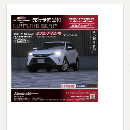
O
T
H
E
R
P
A
R
T
S
そ
の
他
パ
ー
ツ
b
r
a
d
o
ブ
ラ
ー
ド
T
i
r
e
&
W
h
e
e
l
タ
イ
ヤ
ホ
イ
ー
ル
J
E
L
B
O
ジ
ェ
ル
ボ
S
E
A
R
C
H
製
品
検
索
D
E
A
L
E
R
取
扱
店
舗
H
O
K
K
A
I
D
O
北
海
道
T
O
H
O
K
U
東
北
K
A
N
T
O
関
東
C
H
U
B
U
中
部
K
A
N
S
A
I
関
西