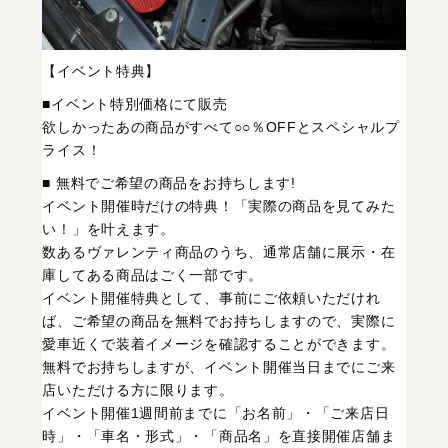
【イベント特典】
■イベント特別価格にて販売
欲しかったあの商品がすべて○○％OFFとスペシャルプ
ライス！
■ 無料でご希望の商品をお持ちします!
イベント開催時だけの特典！「実際の商品を見てみた
い！」を叶えます。
数あるヴァレンティ商品のうち、通常店舗に展示・在
庫してある商品はごく一部です。
イベント開催特典として、事前にご依頼いただけれ
ば、ご希望の商品を無料でお持ちしますので、実際に
愛車近くで装着イメージを確認することができます。
無料でお持ちしますが、イベント開催当日までにご来
店いただける方に限ります。
イベント開催1週間前までに「お名前」・「ご来店日
時」・「車名・形式」・「商品名」を直接開催店舗ま