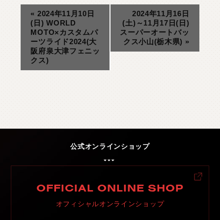
«
2024年11月10日
2024年11月16日
(日) WORLD
(土)～11月17日(日)
MOTO×カスタムパ
スーパーオートバッ
ーツライド2024(大
クス小山(栃木県)
»
阪府泉大津フェニッ
クス)
公式オンラインショップ
OFFICIAL ONLINE SHOP
オフィシャルオンラインショップ