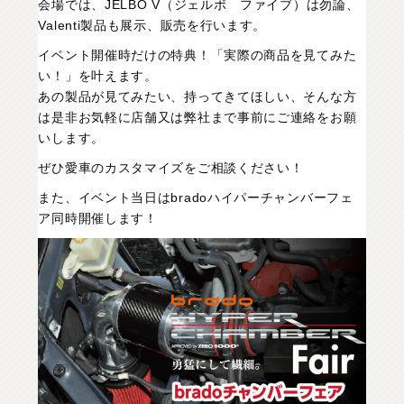
会場では、JELBO V（ジェルボ ファイブ）は勿論、
Valenti製品も展示、販売を行います。
イベント開催時だけの特典！「実際の商品を見てみた
い！」を叶えます。
あの製品が見てみたい、持ってきてほしい、そんな方
は是非お気軽に店舗又は弊社まで事前にご連絡をお願
いします。
ぜひ愛車のカスタマイズをご相談ください！
また、イベント当日は
brado
ハイパーチャンバーフェ
ア同時開催します！