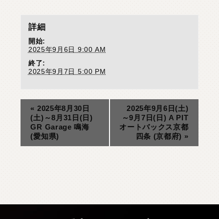
詳細
開始:
2025年9月6日 9:00 AM
終了:
2025年9月7日 5:00 PM
«
2025年8月30日
2025年9月6日(土)
(土)～8月31日(日)
～9月7日(日) A PIT
GR Garage 鳴海
オートバックス京都
(愛知県)
四条 (京都府)
»