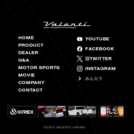
HOME
YOUTUBE
PRODUCT
FACEBOOK
DEALER
旧TWITTER
Q&A
MOTOR SPORTS
INSTAGRAM
MOVIE
みんカラ
COMPANY
CONTACT
©2024 VALENTI JAPAN.