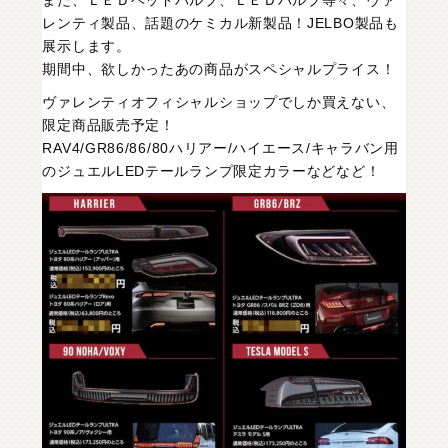
また、ＬＥＤヘッドバルブ、ＬＥＤバルブ等々、ヴァ
レンティ製品、話題のケミカル新製品！JELBO製品も
展示します。
期間中、欲しかったあの商品がスペシャルプライス！
ヴァレンティオフィシャルショップでしか買えない、
限定商品販売予定！
RAV4/GR86/86/80ハリアー/ハイエース/キャラバン用
のジュエルLEDテールランプ限定カラーなどなど！