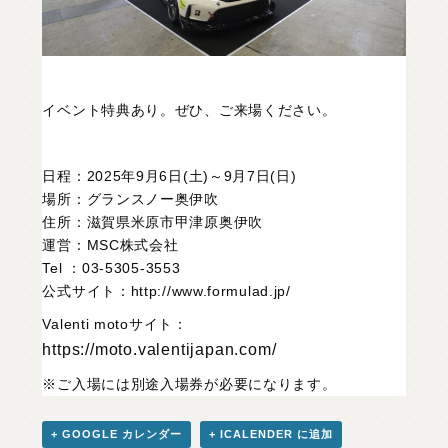
イベント特典あり。ぜひ、ご来場ください。
日程：2025年9月6日(土)～9月7日(日)
場所：グランスノー奥伊吹
住所：滋賀県米原市甲津原奥伊吹
運営：MSC株式会社
Tel ：03-5305-3553
公式サイト：
http://www.formulad.jp/
Valenti motoサイト：
https://moto.valentijapan.com/
※ご入場には別途入場券が必要になります。
+ GOOGLE カレンダー
+ ICALENDER に追加