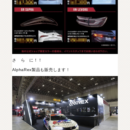
さ ら に！！
AlphaRex製品も販売します！