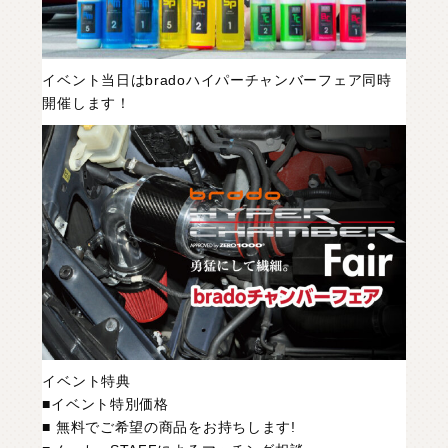
イベント当日は
brado
ハイパーチャンバーフェア同時
開催します！
イベント特典
■イベント特別価格
■ 無料でご希望の商品をお持ちします!