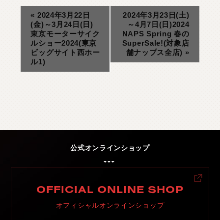
«
2024年3月22日
2024年3月23日(土)
(金)～3月24日(日)
～4月7日(日)2024
東京モーターサイク
NAPS Spring 春の
ルショー2024(東京
SuperSale!(対象店
ビッグサイト西ホー
舗ナップス全店)
»
ル1)
公式オンラインショップ
OFFICIAL ONLINE SHOP
オフィシャルオンラインショップ