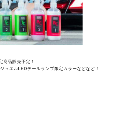
定商品販売予定！
バン用のジュエルLEDテールランプ限定カラーなどなど！