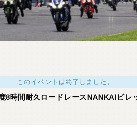
このイベントは終了しました。
(日)鈴鹿8時間耐久ロードレースNANKAI