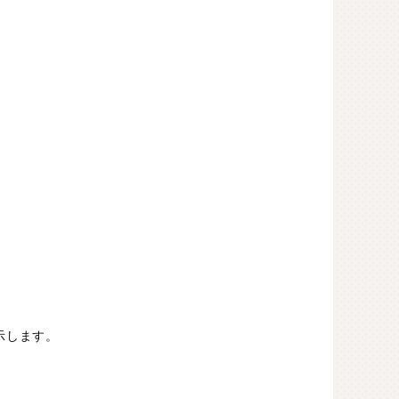
。
示します。