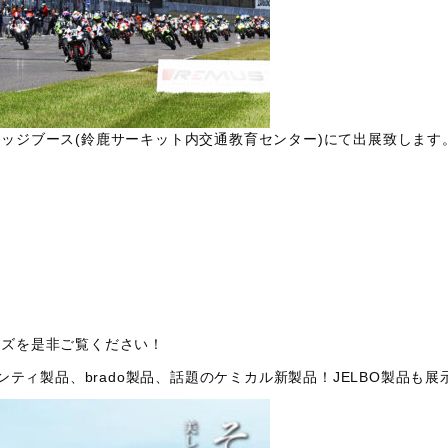
レッジブース(鈴鹿サーキット内交通教育センター)にて出展致します
ーズを是非ご覧ください！
ティ製品、brado製品、話題のケミカル新製品！JELBO製品も展