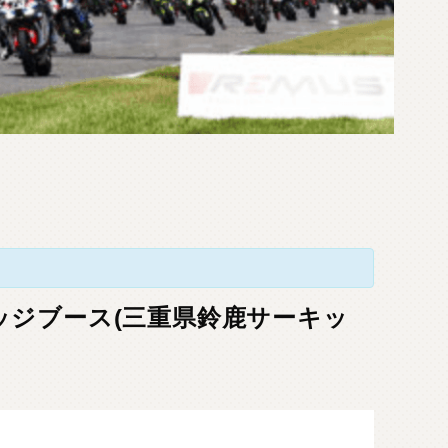
ビレッジブース(三重県鈴鹿サーキッ