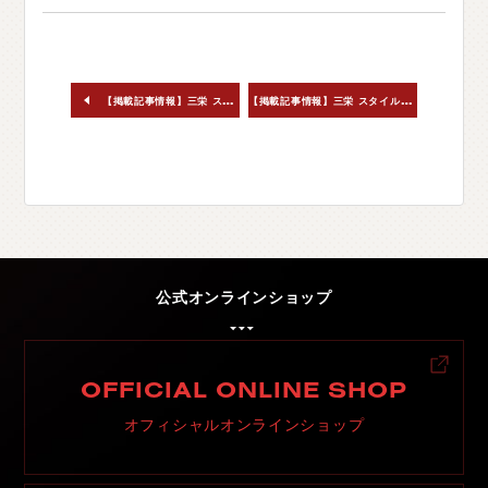
【
掲載記事情報】三栄 スタイルワゴン2025年12月号
【掲載記事情報】三栄 スタイルワゴン2025年11月号
公式オンラインショップ
OFFICIAL ONLINE SHOP
オフィシャルオンラインショップ