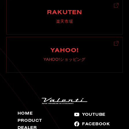
RAKUTEN
楽天市場
YAHOO!
YAHOO!ショッピング
HOME
YOUTUBE
PRODUCT
FACEBOOK
DEALER