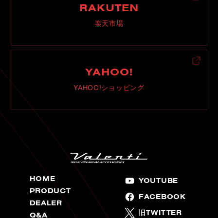
RAKUTEN
楽天市場
YAHOO!
YAHOO!ショッピング
HOME
YOUTUBE
PRODUCT
FACEBOOK
DEALER
旧TWITTER
Q&A