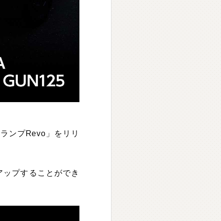
ランプRevo」をリリ
アップすることができ