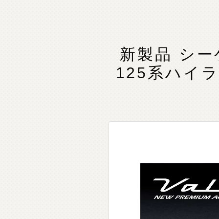
新製品 シ
125系ハイ