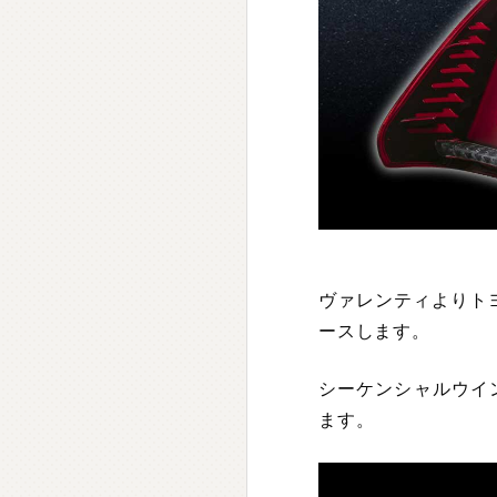
ヴァレンティよりトヨ
ースします。
シーケンシャルウイ
ます。