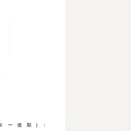
スター後期)：