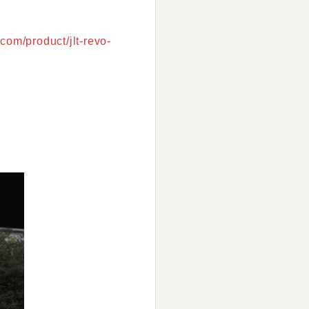
.com/product/jlt-revo-