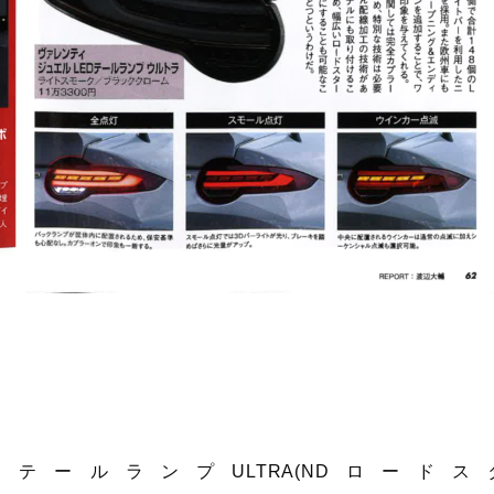
DテールランプULTRA(NDロード