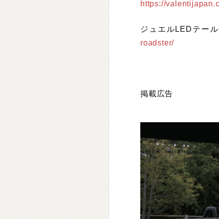
https://valentijapan
ジュエルLEDテール
roadster/
掲載広告