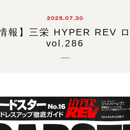
製
品
検
索
2025.07.30
報】三栄 HYPER REV
vol.286