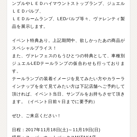
ンプルやＬＥＤハイマウントストップランプ、ジュエル
ＬＥＤバルブ、
ＬＥＤルームランプ、LEDバルブ等々、ヴァレンティ製
品を展示します。
イベント特典あり。上記期間中、欲しかったあの商品が
スペシャルプライス！
また、ヴァレフェスのもうひとつの特典として、車種別
ジュエルLEDテールランプの仮合わせも行っておりま
す。
テールランプの装着イメージを見てみたい方やカラーラ
インナップを全て見てみたい方は下記店舗へご予約して
頂ければ、イベント当日、サンプルをお持ちさせて頂き
ます。（イベント日前々日までに要予約）
ぜひ、ご来店ください！
日程：2017年11月18日(土)～11月19日(日)