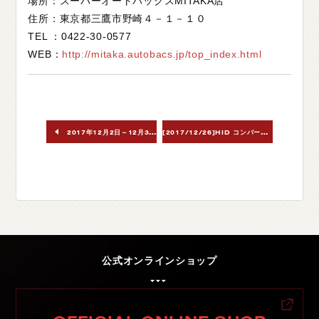
場所：スーパーオートバックスMITAKA店
住所：東京都三鷹市野崎４－１－１０
TEL ：0422-30-0577
WEB：
http://mitaka.autobacs.jp/top_index.html
[
2017/12/26]HID コンバージョンキット ハイワッテージ 40W ラインナップ追加
2017年12月2日～12月3日 オートバックス野田梅郷店（千葉県）
公式オンラインショップ