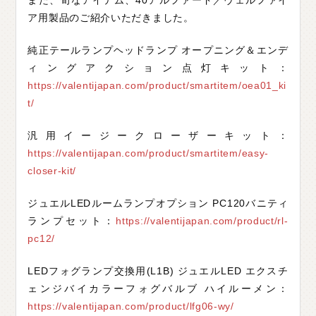
また、旬なアイテム、40アルファード／ヴェルファイ
ア用製品のご紹介いただきました。
純正テールランプヘッドランプ オープニング＆エンデ
ィングアクション点灯キット：
https://valentijapan.com/product/smartitem/oea01_ki
t/
汎用イージークローザーキット：
https://valentijapan.com/product/smartitem/easy-
closer-kit/
ジュエルLEDルームランプオプション PC120バニティ
ランプセット：
https://valentijapan.com/product/rl-
pc12/
LEDフォグランプ交換用(L1B) ジュエルLED エクスチ
ェンジバイカラーフォグバルブ ハイルーメン：
https://valentijapan.com/product/lfg06-wy/