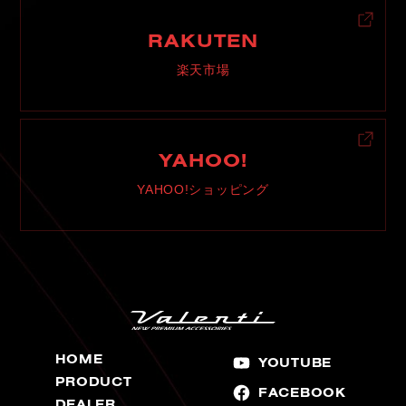
RAKUTEN
楽天市場
YAHOO!
YAHOO!ショッピング
HOME
YOUTUBE
PRODUCT
FACEBOOK
DEALER