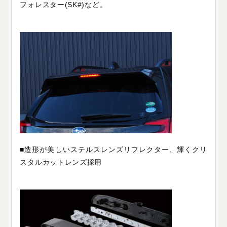
フォレスター(SK#)など。
■造形が美しいステルスレンズリフレクター、輝くクリ
スタルカットレンズ採用