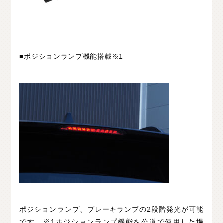
■ポジションランプ機能搭載※1
ポジションランプ、ブレーキランプの2段階発光が可能
です。※1ポジションランプ機能を公道で使用した場