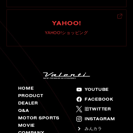
YAHOO!
YAHOO!ショッピング
HOME
YOUTUBE
PRODUCT
FACEBOOK
DEALER
旧TWITTER
Q&A
MOTOR SPORTS
INSTAGRAM
MOVIE
みんカラ
COMPANY