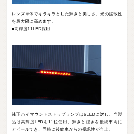
レンズ単体でキラキラとした輝きと美しさ、光の拡散性
を最大限に高めます。
■高輝度11LED採用
純正ハイマウントストップランプは6LEDに対し、当製
品は高輝度LEDを11粒使用、輝きと煌きを後続車両に
アピールでき、同時に後続車からの視認性が向上。