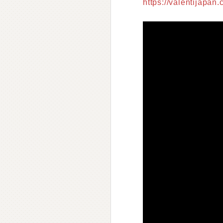
https://valentijapan