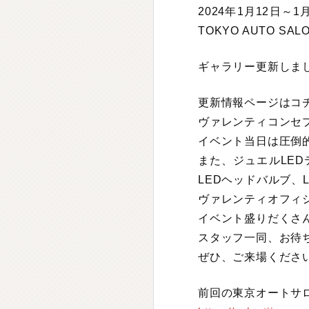
2024年1月12日
TOKYO AUTO S
ギャラリー更新しまし
更新情報ページはコチ
ヴァレンティコンセ
イベント当日は圧倒
また、ジュエルLE
LEDヘッドバルブ、
ヴァレンティオフィ
イベント盛りだくさ
スタッフ一同、お待
ぜひ、ご来場くださ
前回の東京オートサロ