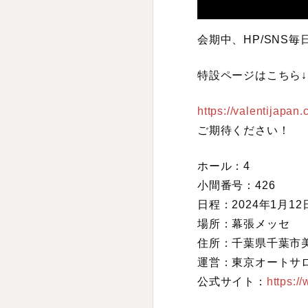
会期中、HP/SNS
特設ページはこちら↓
https://valentijapan
ご期待ください！
ホール：4
小間番号：426
日程：2024年1月1
場所：幕張メッセ
住所：千葉県千葉市美
運営：東京オートサ
公式サイト：
https:/