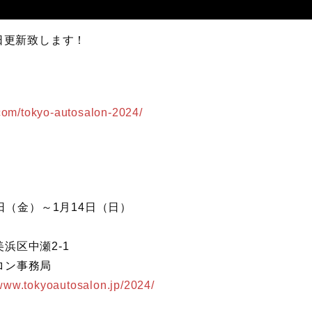
毎日更新致します！
.com/tokyo-autosalon-2024/
2日（金）～1月14日（日）
浜区中瀬2-1
ロン事務局
/www.tokyoautosalon.jp/2024/