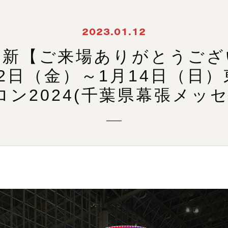
製
品
検
索
2023.01.12
更新【ご来場ありがとうござ
月12日（金）～1月14日（日
ロン2024(千葉県幕張メッセ