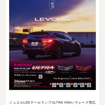
ジュエルLEDテールランプULTRA VN#レヴォーグ用広