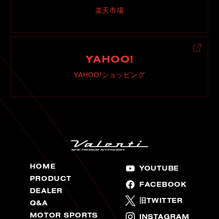
楽天市場
YAHOO!
YAHOO!ショッピング
HOME
YOUTUBE
PRODUCT
FACEBOOK
DEALER
旧TWITTER
Q&A
MOTOR SPORTS
INSTAGRAM