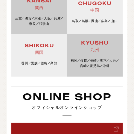
KANSAI
CHUGOKU
関西
中国
三重
滋賀
京都
大阪
兵庫
鳥取
島根
岡山
広島
山口
奈良
和歌山
KYUSHU
SHIKOKU
九州
四国
福岡
佐賀
長崎
熊本
大分
香川
愛媛
徳島
高知
宮崎
鹿児島
沖縄
ONLINE SHOP
オフィシャルオンラインショップ