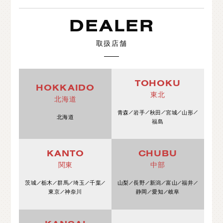
DEALER
取扱店舗
TOHOKU
HOKKAIDO
東北
北海道
青森
岩手
秋田
宮城
山形
北海道
福島
KANTO
CHUBU
関東
中部
茨城
栃木
群馬
埼玉
千葉
山梨
長野
新潟
富山
福井
東京
神奈川
静岡
愛知
岐阜