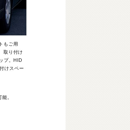
トもご用
、取り付け
ップ。HID
付けスペー
可能。