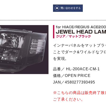
インナーパネルをマットブラ
ことでダーク&ワイルドなフ
を実現。
品番／ HL-200ACE-CM-1
価格／OPEN PRICE
JAN／4580277393495
※こちらの商品は販売終了致
ご了承ください。