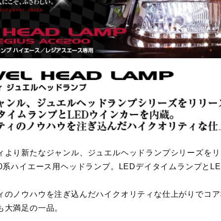
ィより新たなジャンル、ジュエルヘッドランプシリーズをリ
00系ハイエース用ヘッドランプ。LEDデイタイムランプとL
ィのノウハウを注ぎ込んだハイクオリティな仕上がりでコア
も大満足の一品。