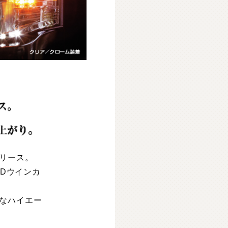
リース。
EDウインカ
なハイエー