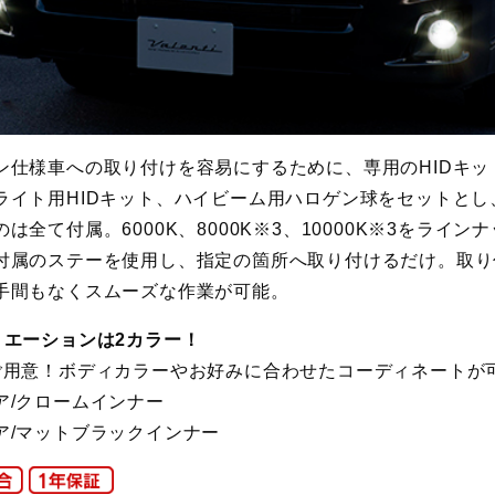
ン仕様車への取り付けを容易にするために、専用のHIDキッ
ライト用HIDキット、ハイビーム用ハロゲン球をセットとし
は全て付属。6000K、8000K※3、10000K※3をラインナ
付属のステーを使用し、指定の箇所へ取り付けるだけ。取り
手間もなくスムーズな作業が可能。
リエーションは2カラー！
ご用意！ボディカラーやお好みに合わせたコーディネートが
/クロームインナー
マットブラックインナー