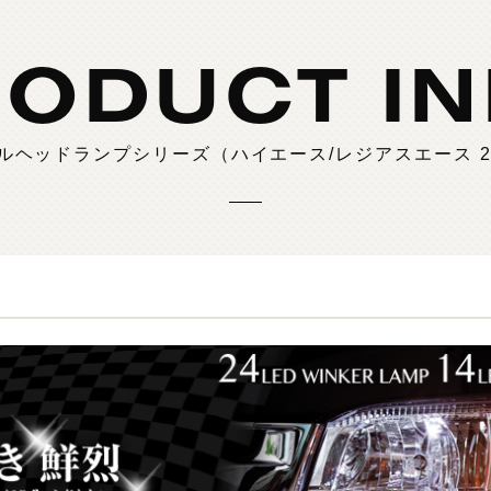
製
品
検
索
ODUCT I
ルヘッドランプシリーズ（ハイエース/レジアスエース 2