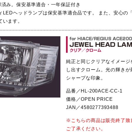
得済み。保安基準適合・一年保証付き
ィLEDヘッドランプは保安基準適合品です。 また、安心の
ています。
純正と同じクリアなイメージ
し出すクローム。光の輝きが
シャープな印象。
品番／HL-200ACE-CC-1
価格／OPEN PRICE
JAN／4580277393488
※こちらの商品は販売終了致
ご了承ください。