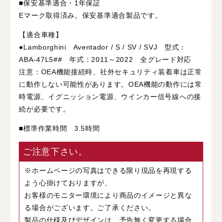
■保安基準適合・1年保証
Eマーク取得済み。保安基準適合製品です。
【適合車種】
●Lamborghini Aventador / S / SV / SVJ 型式：
ABA-47L5## 年式：2011～2022 全グレード対応
注意：OEA機能接続時、社外セキュリティ装着車は正常
に動作しない可能性があります。OEA機能の動作には常
時電源、イグニッション電源、ウインカー信号線への接
続が必要です。
■標準作業時間 3.5時間
ご注意下さい。
※ホームページの写真はできる限り現品を再現する
よう心掛けておりますが、
お客様のモニター環境により商品のイメージと異な
る場合がございます。ご了承ください。
製品の仕様及びデザインは、予告無く変更する場合