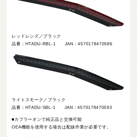
レッドレンズ／ブラック
品番：HTADU-RBL-1 JAN：4570178470586
ライトスモーク／ブラック
品番：HTADU-SBL-1 JAN：4570178470593
■カプラーオンで純正品と交換可能
OEA機能を使用する場合は配線作業が必要です。