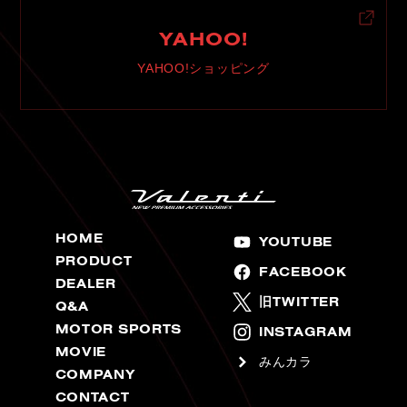
YAHOO!
YAHOO!ショッピング
HOME
YOUTUBE
PRODUCT
FACEBOOK
DEALER
旧TWITTER
Q&A
MOTOR SPORTS
INSTAGRAM
MOVIE
みんカラ
COMPANY
CONTACT