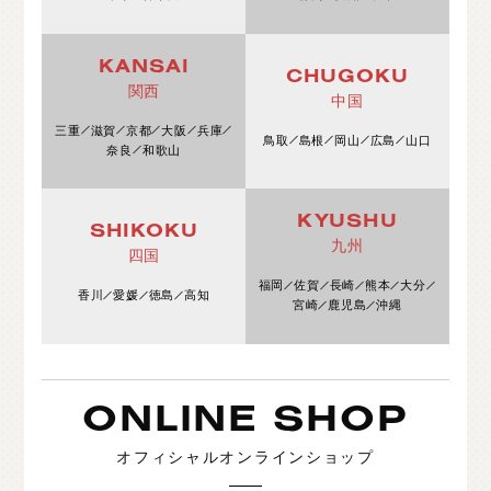
KANSAI
CHUGOKU
関西
中国
三重
滋賀
京都
大阪
兵庫
鳥取
島根
岡山
広島
山口
奈良
和歌山
KYUSHU
SHIKOKU
九州
四国
福岡
佐賀
長崎
熊本
大分
香川
愛媛
徳島
高知
宮崎
鹿児島
沖縄
ONLINE SHOP
オフィシャルオンラインショップ