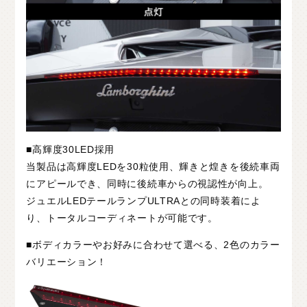
■高輝度30LED採用
当製品は高輝度LEDを30粒使用、輝きと煌きを後続車両
にアピールでき、同時に後続車からの視認性が向上。
ジュエルLEDテールランプULTRAとの同時装着によ
り、トータルコーディネートが可能です。
■ボディカラーやお好みに合わせて選べる、2色のカラー
バリエーション！