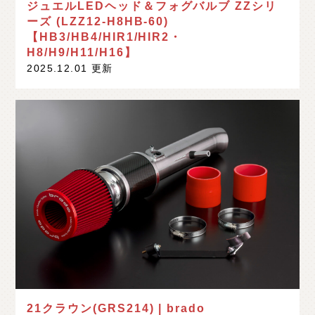
ジュエルLEDヘッド＆フォグバルブ ZZシリ
ーズ (LZZ12-H8HB-60)
【HB3/HB4/HIR1/HIR2・
H8/H9/H11/H16】
2025.12.01 更新
21クラウン(GRS214) | brado