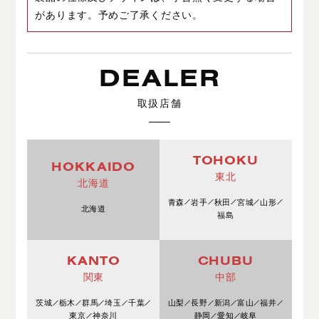
があります。予めご了承ください。
DEALER
取扱店舗
TOHOKU
HOKKAIDO
東北
北海道
青森
岩手
秋田
宮城
山形
北海道
福島
KANTO
CHUBU
関東
中部
茨城
栃木
群馬
埼玉
千葉
山梨
長野
新潟
富山
福井
東京
神奈川
静岡
愛知
岐阜