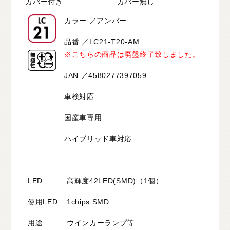
カバー付き
カバー無し
カラー ／アンバー
品番 ／LC21-T20-AM
※こちらの商品は廃盤終了致しました。
JAN ／4580277397059
車検対応
国産車専用
ハイブリッド車対応
LED
高輝度42LED(SMD)（1個）
使用LED
1chips SMD
用途
ウインカーランプ等