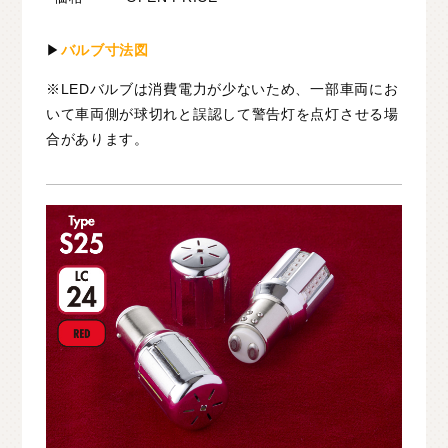
▶
バルブ寸法図
※LEDバルブは消費電力が少ないため、一部車両にお
いて車両側が球切れと誤認して警告灯を点灯させる場
合があります。