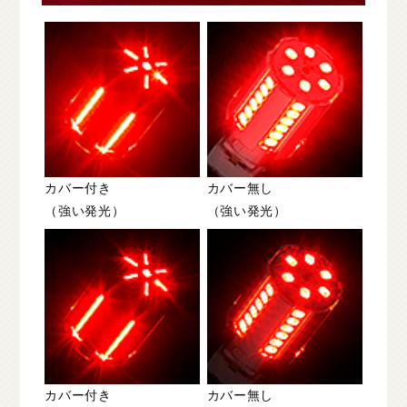
カバー付き
カバー無し
（強い発光）
（強い発光）
カバー付き
カバー無し