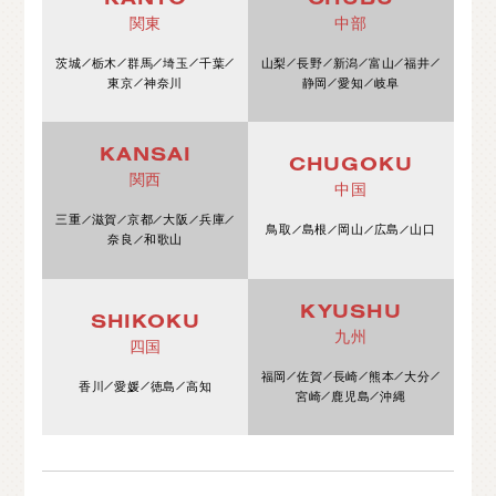
関東
中部
茨城
栃木
群馬
埼玉
千葉
山梨
長野
新潟
富山
福井
東京
神奈川
静岡
愛知
岐阜
KANSAI
CHUGOKU
関西
中国
三重
滋賀
京都
大阪
兵庫
鳥取
島根
岡山
広島
山口
奈良
和歌山
KYUSHU
SHIKOKU
九州
四国
福岡
佐賀
長崎
熊本
大分
香川
愛媛
徳島
高知
宮崎
鹿児島
沖縄