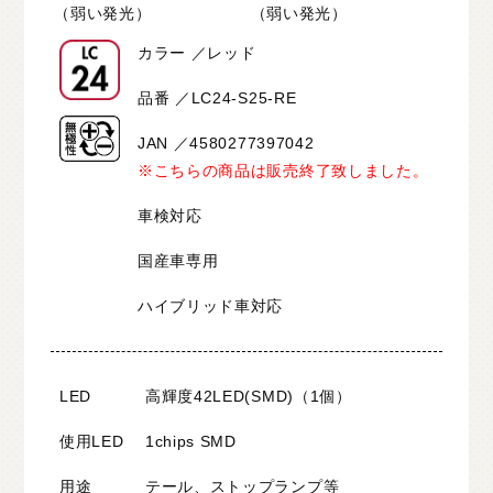
（弱い発光）
（弱い発光）
カラー ／レッド
品番 ／LC24-S25-RE
JAN ／4580277397042
※こちらの商品は販売終了致しました。
車検対応
国産車専用
ハイブリッド車対応
LED
高輝度42LED(SMD)（1個）
使用LED
1chips SMD
用途
テール、ストップランプ等