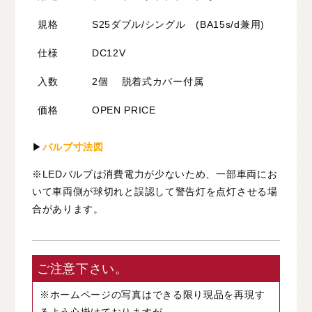
規格
S25ダブル/シングル (BA15s/d兼用)
仕様
DC12V
入数
2個 脱着式カバー付属
価格
OPEN PRICE
▶
バルブ寸法図
※LEDバルブは消費電力が少ないため、一部車両にお
いて車両側が球切れと誤認して警告灯を点灯させる場
合があります。
ご注意下さい。
※ホームページの写真はできる限り現品を再現す