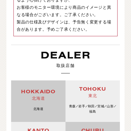
るよう心掛けておりますが、
お客様のモニター環境により商品のイメージと異
なる場合がございます。ご了承ください。
製品の仕様及びデザインは、予告無く変更する場
合があります。予めご了承ください。
DEALER
取扱店舗
TOHOKU
HOKKAIDO
東北
北海道
青森
岩手
秋田
宮城
山形
北海道
福島
KANTO
CHUBU