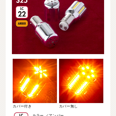
カバー付き
カバー無し
カラー ／アンバー