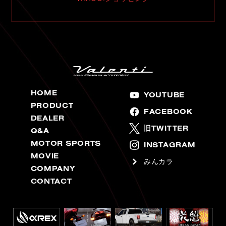
HOME
YOUTUBE
PRODUCT
FACEBOOK
DEALER
旧TWITTER
Q&A
MOTOR SPORTS
INSTAGRAM
MOVIE
みんカラ
COMPANY
CONTACT