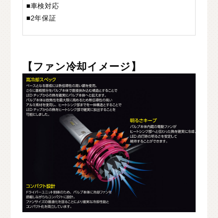
■車検対応
■2年保証
【ファン冷却イメージ】