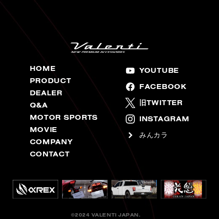
HOME
YOUTUBE
PRODUCT
FACEBOOK
DEALER
旧TWITTER
Q&A
MOTOR SPORTS
INSTAGRAM
MOVIE
みんカラ
COMPANY
CONTACT
©2024 VALENTI JAPAN.