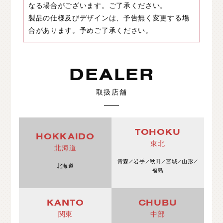
なる場合がございます。ご了承ください。
製品の仕様及びデザインは、予告無く変更する場
合があります。予めご了承ください。
DEALER
取扱店舗
TOHOKU
HOKKAIDO
東北
北海道
青森
岩手
秋田
宮城
山形
北海道
福島
KANTO
CHUBU
関東
中部