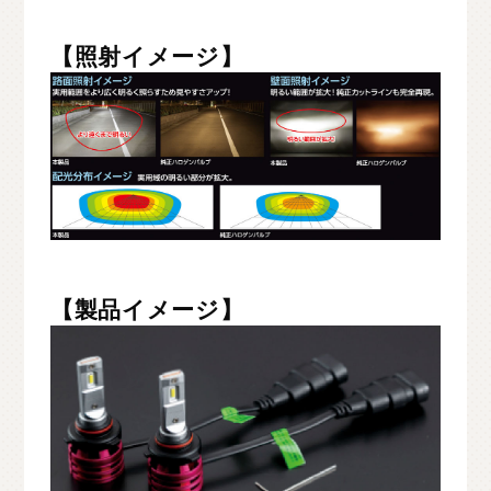
【照射イメージ】
【製品イメージ】