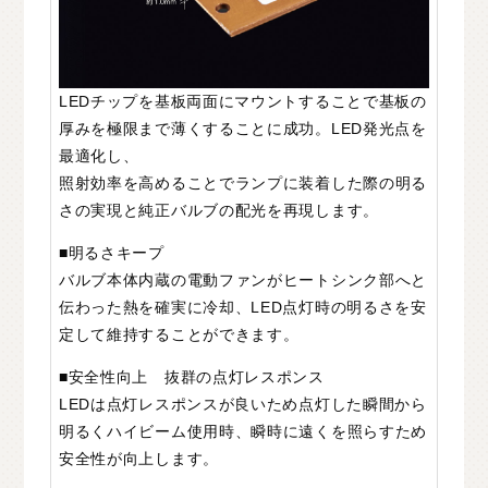
LEDチップを基板両面にマウントすることで基板の
厚みを極限まで薄くすることに成功。LED発光点を
最適化し、
照射効率を高めることでランプに装着した際の明る
さの実現と純正バルブの配光を再現します。
■明るさキープ
バルブ本体内蔵の電動ファンがヒートシンク部へと
伝わった熱を確実に冷却、LED点灯時の明るさを安
定して維持することができます。
■安全性向上 抜群の点灯レスポンス
LEDは点灯レスポンスが良いため点灯した瞬間から
明るくハイビーム使用時、瞬時に遠くを照らすため
安全性が向上します。