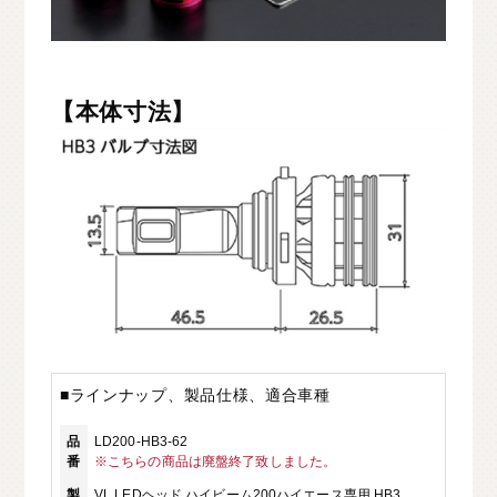
【本体寸法】
■ラインナップ、製品仕様、適合車種
品
LD200-HB3-62
番
※こちらの商品は廃盤終了致しました。
製
VL LEDヘッド ハイビーム200ハイエース専用 HB3