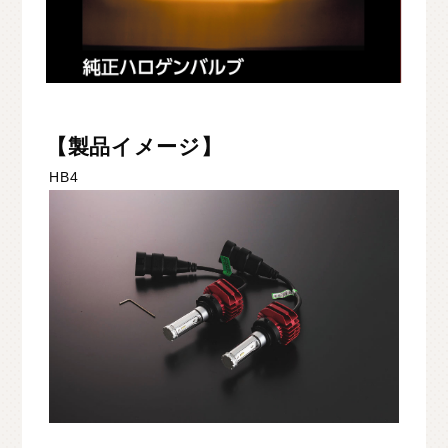
【製品イメージ】
HB4