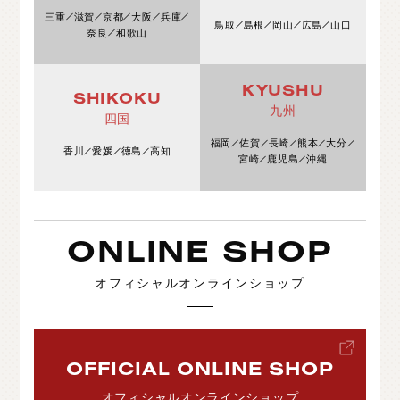
三重
滋賀
京都
大阪
兵庫
鳥取
島根
岡山
広島
山口
奈良
和歌山
KYUSHU
SHIKOKU
九州
四国
福岡
佐賀
長崎
熊本
大分
香川
愛媛
徳島
高知
宮崎
鹿児島
沖縄
ONLINE SHOP
オフィシャルオンラインショップ
OFFICIAL ONLINE SHOP
オフィシャルオンラインショップ