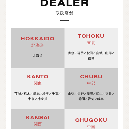
DEALER
取扱店舗
TOHOKU
HOKKAIDO
東北
北海道
青森
岩手
秋田
宮城
山形
北海道
福島
KANTO
CHUBU
関東
中部
茨城
栃木
群馬
埼玉
千葉
山梨
長野
新潟
富山
福井
東京
神奈川
静岡
愛知
岐阜
KANSAI
CHUGOKU
関西
中国