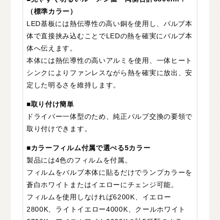
（標準カラー）
LED基板には熱伝導性の高い銅を使用し、バルブ本
体で直接挟み込むことでLEDの熱を確実にバルブ本
体へ伝えます。
本体には熱伝導性の高いアルミを使用、一体ヒート
シンクによりファンレスながら熱を確実に放出、安
定した明るさを維持します。
■取り付け簡単
ドライバー一体型のため、純正バルブ交換の要領で
取り付けできます。
■カラーフィルム付属で選べる5カラー
製品には4色のフィルムを付属。
フィルムをバルブ本体に貼るだけでランプカラーを
蒼白ホワイトまたはイエローにチェンジ可能。
フィルムを使用しなければ6200K、イエロー
2800K、ライトイエロー4000K、クールホワイト