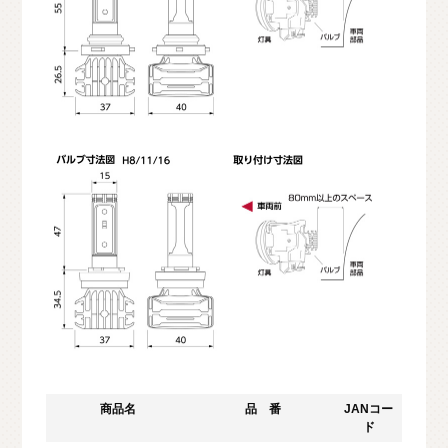
商品名
品 番
JANコー
ド