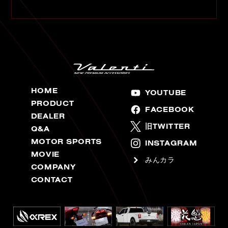
HOME
YOUTUBE
PRODUCT
FACEBOOK
DEALER
旧TWITTER
Q&A
MOTOR SPORTS
INSTAGRAM
MOVIE
みんカラ
COMPANY
CONTACT