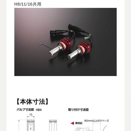
H8/11/16共用
【本体寸法】