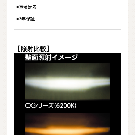
■車検対応
■2年保証
【照射比較】