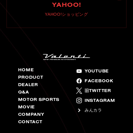
YAHOO!
YAHOO!ショッピング
HOME
YOUTUBE
PRODUCT
FACEBOOK
DEALER
旧TWITTER
Q&A
MOTOR SPORTS
INSTAGRAM
MOVIE
みんカラ
COMPANY
CONTACT