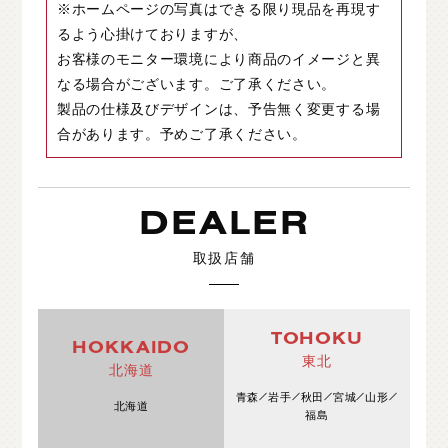
※ホームページの写真はできる限り現品を再現す
るよう心掛けておりますが、
お客様のモニター環境により商品のイメージと異
なる場合がございます。ご了承ください。
製品の仕様及びデザインは、予告無く変更する場
合があります。予めご了承ください。
DEALER
取扱店舗
TOHOKU
HOKKAIDO
東北
北海道
青森
岩手
秋田
宮城
山形
北海道
福島