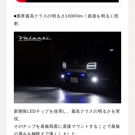
■業界最高クラスの明るさ10000lm！路面を明るく照
射。
新開発LEDチップを採用し、最高クラスの明るさを実
現。
そのチップを基板両面に直接マウントすることで基板
の厚みを極限まで薄くしました。