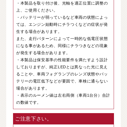
・本製品を取り付け後、光軸を適正位置に調整の
上、ご使用ください。
・バッテリーが弱っているなど車両の状態によっ
ては、エンジン始動時にチラつくなどの症状が発
生する場合があります。
また、走行パターンによって一時的な低電圧状態
になる事があるため、同様にチラつきなどの現象
が発生する場合があります。
・本製品は保安基準の性能要件を満たすよう設計
しておりますが、純正LEDとは異なった光に見え
ることや、車両フォグランプのレンズ状態やバッ
テリーの電圧低下などが要因で、車検に通らない
場合があります。
・表示のルーメン値は左右両側（車両1台分）合計
の数値です。
ご注意下さい。