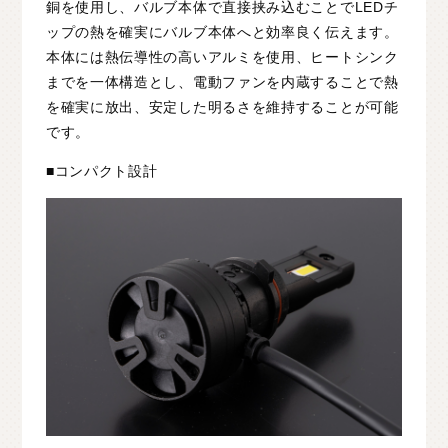
銅を使用し、バルブ本体で直接挟み込むことでLEDチ
ップの熱を確実にバルブ本体へと効率良く伝えます。
本体には熱伝導性の高いアルミを使用、ヒートシンク
までを一体構造とし、電動ファンを内蔵することで熱
を確実に放出、安定した明るさを維持することが可能
です。
■コンパクト設計