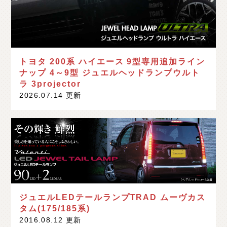
トヨタ 200系 ハイエース 9型専用追加ライン
ナップ 4～9型 ジュエルヘッドランプウルト
ラ 3projector
2026.07.14 更新
ジュエルLEDテールランプTRAD ムーヴカス
タム(175/185系)
2016.08.12 更新