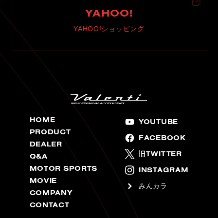
YAHOO!
YAHOO!ショッピング
HOME
YOUTUBE
PRODUCT
FACEBOOK
DEALER
旧TWITTER
Q&A
MOTOR SPORTS
INSTAGRAM
MOVIE
みんカラ
COMPANY
CONTACT