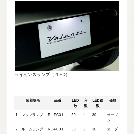
ライセンスランプ（2LED）
装着場所
品番
LED
入
LED総
価格
数
数
数
1
マップランプ
RL-PC31
30
1
30
オープ
ン
2
ルームランプ
RL-PC31
30
1
30
オープ