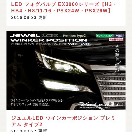
LED フォグバルブ EX3000シリーズ【H3・
HB4・H8/11/16・PSX24W・PSX26W】
2016.08.23 更新
ジュエルLED ウインカーポジション プレミ
アム タイプ2
2018.03.27 更新