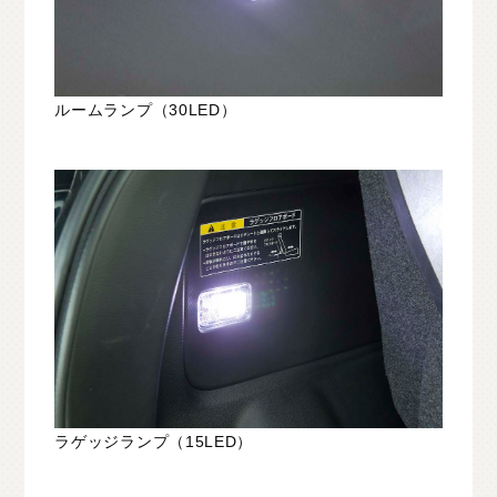
ルームランプ（30LED）
ラゲッジランプ（15LED）