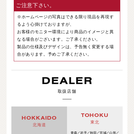
ご注意下さい。
※ホームページの写真はできる限り現品を再現す
るよう心掛けておりますが、
お客様のモニター環境により商品のイメージと異
なる場合がございます。ご了承ください。
製品の仕様及びデザインは、予告無く変更する場
合があります。予めご了承ください。
DEALER
取扱店舗
TOHOKU
HOKKAIDO
東北
北海道
青森
岩手
秋田
宮城
山形