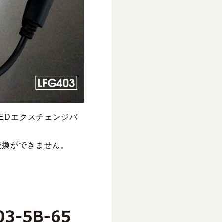
EDエクスチェンジバ
交換ができません。