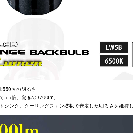
550％の明るさ
.5倍。驚きの3700lm。
トシンク、クーリングファン搭載で安定した明るさを維持