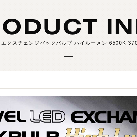
製
品
検
索
ODUCT I
 エクスチェンジバックバルブ ハイルーメン 6500K 3700l