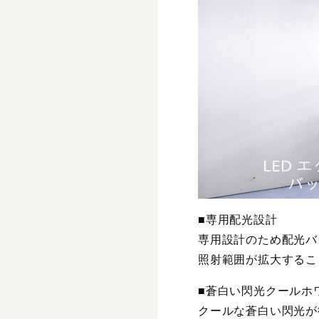
■専用配光設計
専用設計のため配光バ
照射範囲が拡大するこ
■蒼白い閃光クールホワ
クールな蒼白い閃光が