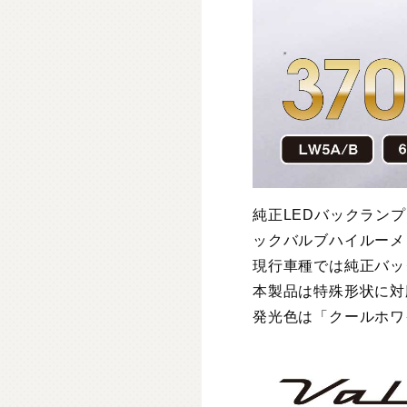
純正LEDバックラン
ックバルブハイルーメ
現行車種では純正バッ
本製品は特殊形状に対
発光色は「クールホワイ