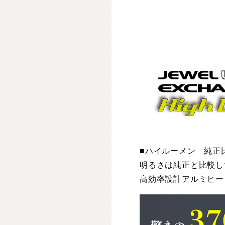
■ハイルーメン 純正比
明るさは純正と比較して5
高効率設計アルミヒー