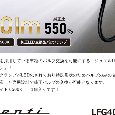
プを採用している車種のバルブ交換を可能にする「ジュエルL
ン」！
クランプがLED化されており特殊形状のためバルブのみの
応した専用設計で純正バルブの交換が可能となります。
ト 6500K」、1個入りです！