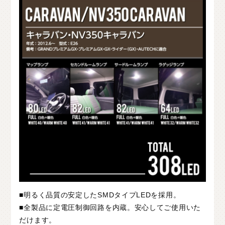
■明るく品質の安定したSMDタイプLEDを採用。
■全製品に定電圧制御回路を内蔵。安心してご使用いた
だけます。