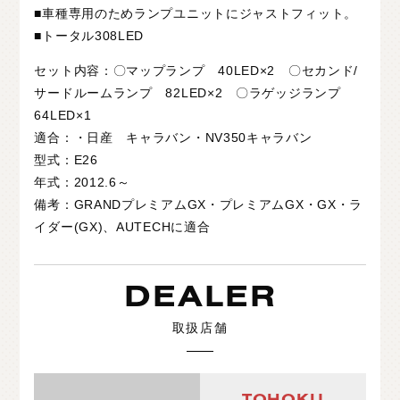
■車種専用のためランプユニットにジャストフィット。
■トータル308LED
セット内容：〇マップランプ 40LED×2 〇セカンド/
サードルームランプ 82LED×2 〇ラゲッジランプ
64LED×1
適合：・日産 キャラバン・NV350キャラバン
型式：E26
年式：2012.6～
備考：GRANDプレミアムGX・プレミアムGX・GX・ラ
イダー(GX)、AUTECHに適合
DEALER
取扱店舗
TOHOKU