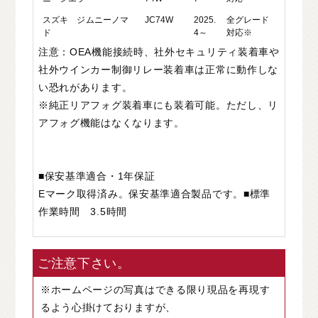
スズキ ジムニーノマ
JC74W
2025.
全グレード
ド
4～
対応※
注意：OEA機能接続時、社外セキュリティ装着車や
社外ウインカー制御リレー装着車は正常に動作しな
い恐れがあります。
※純正リアフォグ装着車にも装着可能。ただし、リ
アフォグ機能はなくなります。
■保安基準適合・1年保証
Eマーク取得済み。保安基準適合製品です。■標準
作業時間 3.5時間
ご注意下さい。
※ホームページの写真はできる限り現品を再現す
るよう心掛けておりますが、