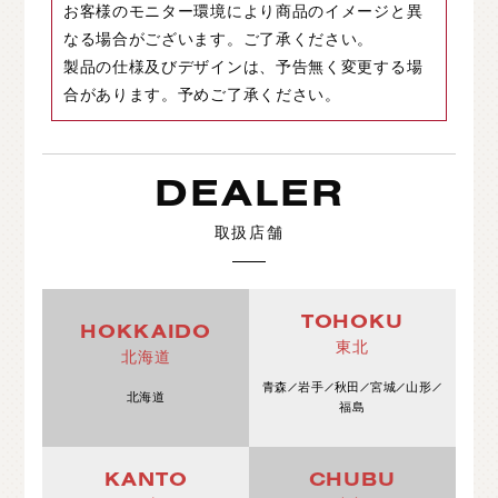
お客様のモニター環境により商品のイメージと異
なる場合がございます。ご了承ください。
製品の仕様及びデザインは、予告無く変更する場
合があります。予めご了承ください。
DEALER
取扱店舗
TOHOKU
HOKKAIDO
東北
北海道
青森
岩手
秋田
宮城
山形
北海道
福島
KANTO
CHUBU