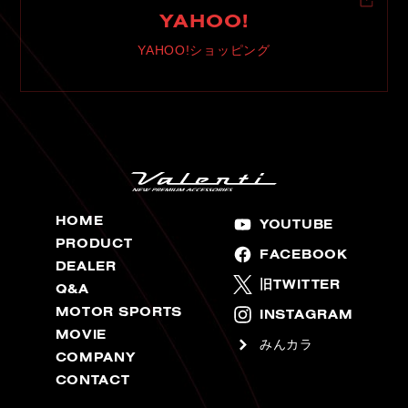
YAHOO!
YAHOO!ショッピング
HOME
YOUTUBE
PRODUCT
FACEBOOK
DEALER
旧TWITTER
Q&A
MOTOR SPORTS
INSTAGRAM
MOVIE
みんカラ
COMPANY
CONTACT