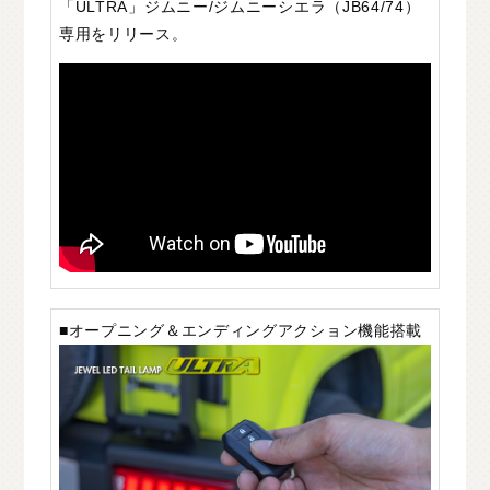
「ULTRA」ジムニー/ジムニーシエラ（JB64/74）
専用をリリース。
■オープニング＆エンディングアクション機能搭載