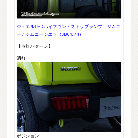
ジュエルLEDハイマウントストップランプ ジムニ
ー / ジムニーシエラ（JB64/74）
【点灯パターン】
消灯
ポジション