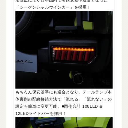
法改正により日本国内でも保安基準適合となった
「シーケンシャルウインカー」を採用！
もちろん保安基準にも適合となり、テールランプ本
体裏側の配線接続方法で「流れる」「流れない」の
設定も簡単に変更可能。■両側合計 108LED &
12LEDライトバーを採用！