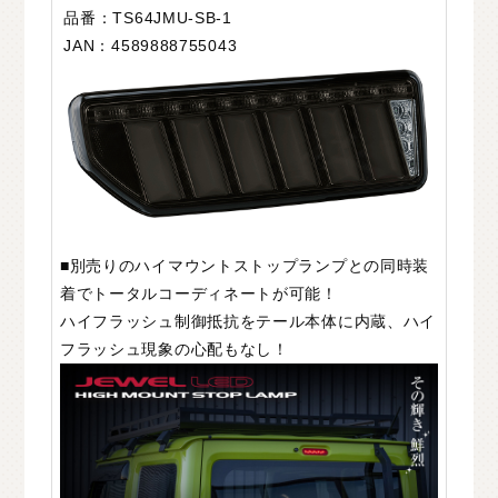
品番：TS64JMU-SB-1
JAN：4589888755043
■別売りのハイマウントストップランプとの同時装
着でトータルコーディネートが可能！
ハイフラッシュ制御抵抗をテール本体に内蔵、ハイ
フラッシュ現象の心配もなし！