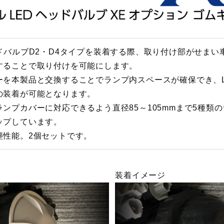
ッドバルブD2・D4タイプを装着する際、取り付け部がせまい
することで取り付けを可能にします。
ーを本製品と交換することでランプ内スペースが確保でき、L
の装着が可能となります。
ランプカバーに対応できるよう直径85～105mmまで5種類
ップしています。
塵性能。2個セットです。
装着イメージ