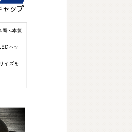
車両へ本製
EDヘッ
のサイズを