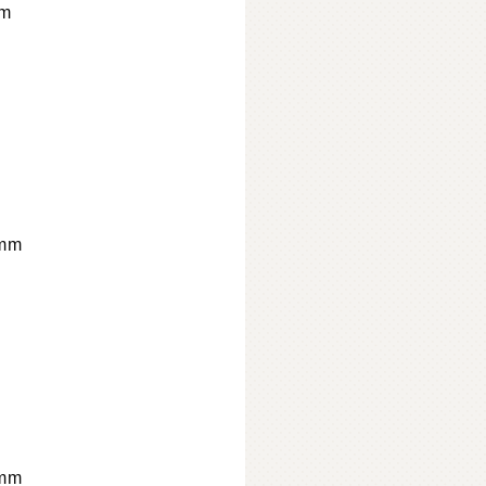
m
mm
mm