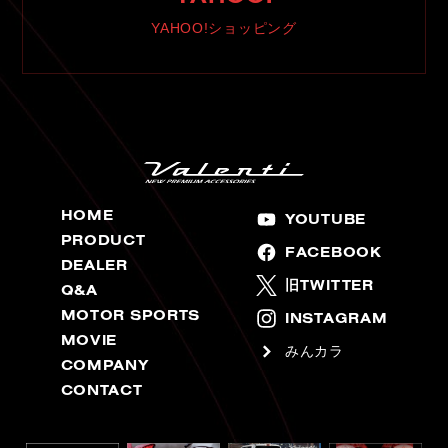
YAHOO!ショッピング
HOME
YOUTUBE
PRODUCT
FACEBOOK
DEALER
旧TWITTER
Q&A
MOTOR SPORTS
INSTAGRAM
MOVIE
みんカラ
COMPANY
CONTACT