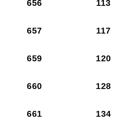
656
113
657
117
659
120
660
128
661
134