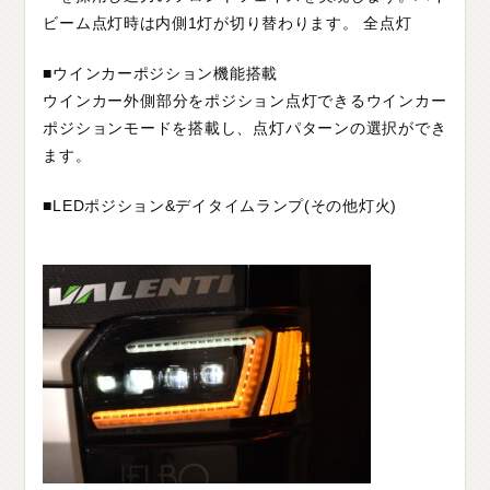
ビーム点灯時は内側1灯が切り替わります。 全点灯
■ウインカーポジション機能搭載
ウインカー外側部分をポジション点灯できるウインカー
ポジションモードを搭載し、点灯パターンの選択ができ
ます。
■LEDポジション&デイタイムランプ(その他灯火)