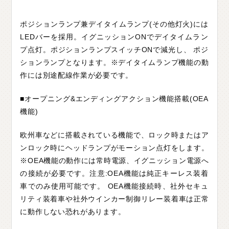
ポジションランプ兼デイタイムランプ(その他灯火)には
LEDバーを採用。イグニッションONでデイタイムラン
プ点灯。ポジションランプスイッチONで減光し、 ポジ
ションランプとなります。※デイタイムランプ機能の動
作には別途配線作業が必要です。
■オープニング&エンディングアクション機能搭載(OEA
機能)
欧州車などに搭載されている機能で、ロック時またはア
ンロック時にヘッドランプがモーション点灯をします。
※OEA機能の動作には常時電源、イグニッション電源へ
の接続が必要です。注意:OEA機能は純正キーレス装着
車でのみ使用可能です。 OEA機能接続時、社外セキュ
リティ装着車や社外ウインカー制御リレー装着車は正常
に動作しない恐れがあります。