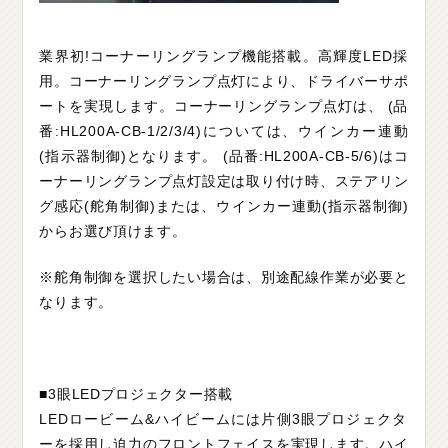
業界初!コーナーリングランプ機能搭載。高輝度LED採
用。コーナーリングランプ点灯により、ドライバーサポ
ートを実現します。コーナーリングランプ点灯は、 (品
番:HL200A-CB-1/2/3/4)については、ウインカー連動
(指示器制御)となります。 (品番:HL200A-CB-5/6)はコ
ーナーリングランプ点灯設定は取り付け時、ステアリン
グ感応(舵角制御)または、ウインカー連動(指示器制御)
からお選び頂けます。
※舵角制御を選択したい場合は、別途配線作業が必要と
なります。
■3眼LEDプロジェクター搭載
LEDロービーム&ハイビームには片側3眼プロジェクタ
ーを採用し迫力のフロントフェイスを実現します。ハイ