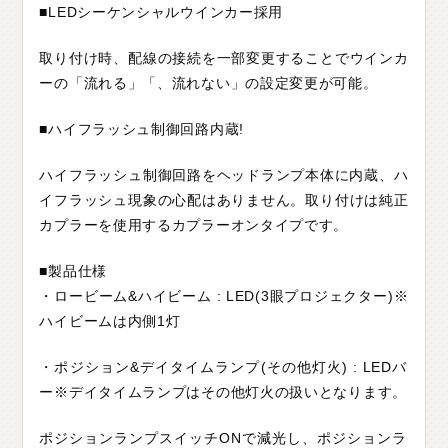
■LEDシーケンシャルウインカー採用
取り付け時、配線の接続を一部変更することでウインカ
ーの「流れる」「、流れない」の設定変更が可能。
■ハイフラッシュ制御回路内蔵!
ハイフラッシュ制御回路をヘッドランプ本体に内蔵、ハ
イフラッシュ現象の心配はありません。取り付けは純正
カプラーを使用するカプラーオンタイプです。
■製品仕様
・ロービーム&ハイビーム : LED(3眼プロジェクター)※
ハイビームは内側1灯
・ポジション&デイタイムランプ(その他灯火) : LEDバ
ー※デイタイムランプはその他灯火の扱いとなります。
ポジションランプスイッチONで減光し、ポジションラ