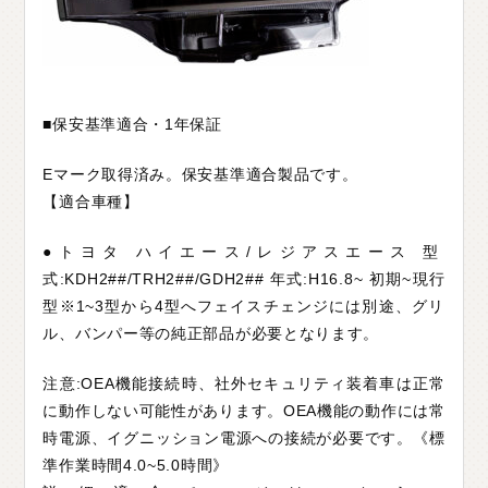
■保安基準適合・1年保証
Eマーク取得済み。保安基準適合製品です。
【適合車種】
●トヨタ ハイエース/レジアスエース 型
式:KDH2##/TRH2##/GDH2## 年式:H16.8~ 初期~現行
型※1~3型から4型へフェイスチェンジには別途、グリ
ル、バンパー等の純正部品が必要となります。
注意:OEA機能接続時、社外セキュリティ装着車は正常
に動作しない可能性があります。OEA機能の動作には常
時電源、イグニッション電源への接続が必要です。《標
準作業時間4.0~5.0時間》