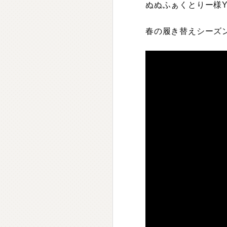
ぬぬふぁくとりー様Y
春の履き替えシーズ