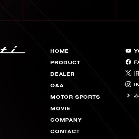
HOME
Y
F
PRODUCT
旧
DEALER
I
Q&A
MOTOR SPORTS
MOVIE
COMPANY
CONTACT