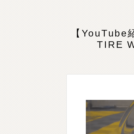
【YouTub
TIRE