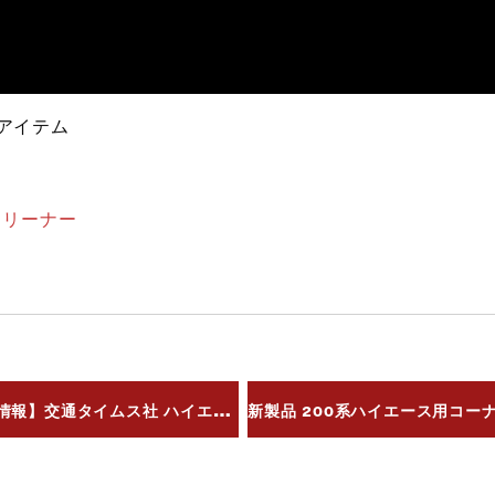
たアイテム
ヤクリーナー
通タイムス社 ハイエーススタイルvol.113