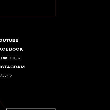
OUTUBE
ACEBOOK
TWITTER
NSTAGRAM
みんカラ