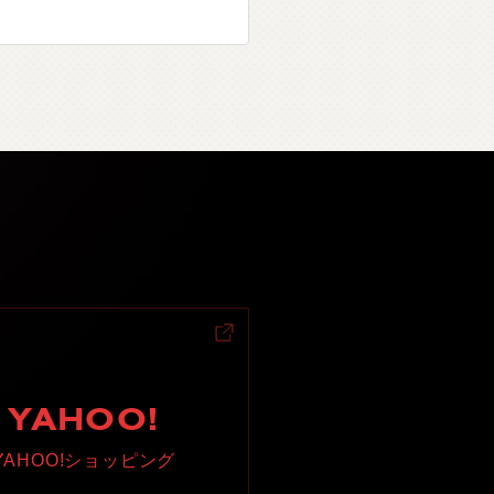
YAHOO!
YAHOO!ショッピング