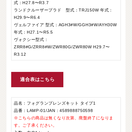
式：H27.8〜R3.7
ランドクルーザープラド 型式：TRJ150W 年式：
H29.9〜R6.4
ヴェルファイア 型式：AGH3#W/GGH3#W/AYH30W
年式：H27.1〜R5.5
ヴォクシー型式：
ZRR8#G/ZRR8#W/ZWR80G/ZWR80W H29.7〜
R3.12
適合表はこちら
品名：フォグランプレンズキット タイプ1
品番：LAMP-01/JAN：4589888750598
※こちらの商品は無くなり次第、廃盤終了になりま
す。ご了承ください。