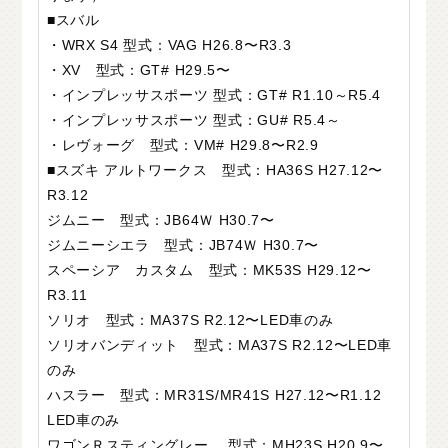
■スバル
・WRX S4 型式：VAG H26.8〜R3.3
・XV 型式：GT# H29.5〜
・インプレッサスポーツ 型式：GT# R1.10～R5.4
・インプレッサスポーツ 型式：GU# R5.4～
・レヴォーグ 型式：VM# H29.8〜R2.9
■スズキ アルトワークス 型式：HA36S H27.12〜
R3.12
ジムニー 型式：JB64Ｗ H30.7〜
ジムニーシエラ 型式：JB74Ｗ H30.7〜
スペーシア カスタム 型式：MK53S H29.12〜
R3.11
ソリオ 型式：MA37S R2.12〜LED⾞のみ
ソリオバンディット 型式：MA37S R2.12〜LED⾞
のみ
ハスラー 型式：MR31S/MR41S H27.12〜R1.12
LED⾞のみ
ワゴンＲスティングレー 型式：MH23S H20.9〜