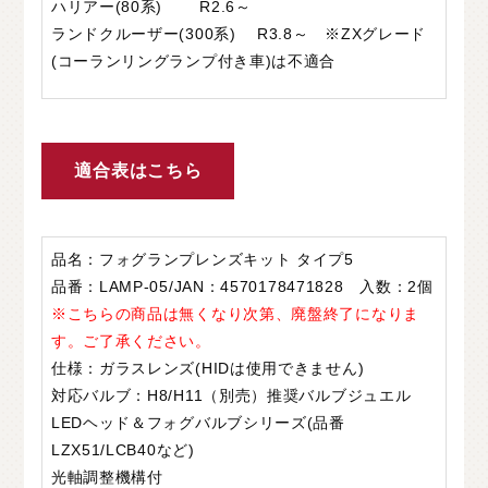
ハリアー(80系) R2.6～
ランドクルーザー(300系) R3.8～ ※ZXグレード
(コーランリングランプ付き車)は不適合
適合表はこちら
品名：フォグランプレンズキット タイプ5
品番：LAMP-05/JAN：4570178471828 入数：2個
※こちらの商品は無くなり次第、廃盤終了になりま
す。ご了承ください。
仕様：ガラスレンズ(HIDは使用できません)
対応バルブ：H8/H11（別売）推奨バルブジュエル
LEDヘッド＆フォグバルブシリーズ(品番
LZX51/LCB40など)
光軸調整機構付