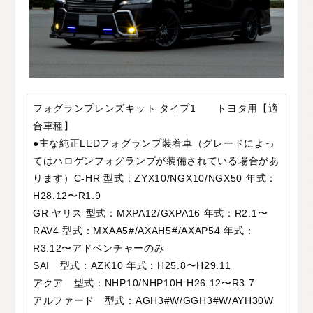
フォグランプレンズキット タイプ1 トヨタ用【適
合車種】
●主な純正LEDフォグランプ装着車（グレードによっ
てはハロゲンフォグランプが装備されている場合があ
ります）C-HR 型式：ZYX10/NGX10/NGX50 年式：
H28.12〜R1.9
GR ヤリス 型式：MXPA12/GXPA16 年式：R2.1〜
RAV4 型式：MXAA5#/AXAH5#/AXAP54 年式：
R3.12〜アドベンチャーのみ
SAI 型式：AZK10 年式：H25.8〜H29.11
アクア 型式：NHP10/NHP10H H26.12〜R3.7
アルファード 型式：AGH3#W/GGH3#W/AYH30W