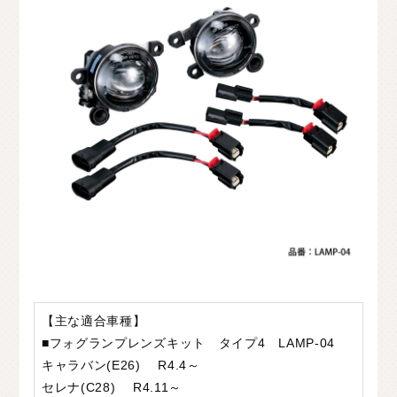
【主な適合車種】
■フォグランプレンズキット タイプ4 LAMP-04
キャラバン(E26) R4.4～
セレナ(C28) R4.11～