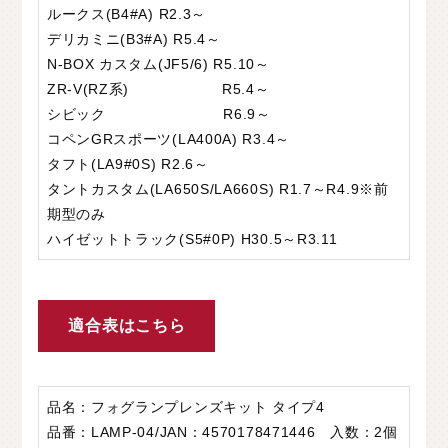
ルークス(B4#A) R2.3～
デリカミニ(B3#A) R5.4～
N-BOX カスタム(JF5/6) R5.10～
ZR-V(RZ系) R5.4～
シビック R6.9～
コペンGRスポーツ(LA400A) R3.4～
タフト(LA9#0S) R2.6～
タントカスタム(LA650S/LA660S) R1.7～R4.9※前
期型のみ
ハイゼットトラック(S5#0P) H30.5～R3.11
適合表はこちら
品名：フォグランプレンズキット タイプ4
品番：LAMP-04/JAN：4570178471446 入数：2個