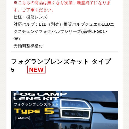
※こちらの商品は無くなり次第、廃盤終了になりま
す。ご了承ください。
仕様：樹脂レンズ
対応バルブ：L1B（別売）推奨バルブジュエルLEDエ
クスチェンジフォグバルブシリーズ(品番LFG01～
06)
光軸調整機構付
フォグランプレンズキット タイプ
5
NEW