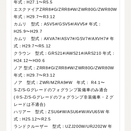
年式：H27.1〜R5.5
エスクァイアZRR8#G/ZRR8#W/ZWR80G/ZWR80W
年式：H29.7〜R3.12
カムリ 型式：ASV5#/GSV5#/AVV5# 年式：
H25.9〜H29.7
カムリ 型式：AXVA7#/ASV7#/GSV7#/AXVH7# 年
式：H29.7〜R5.12
クラウン 型式：GRS21#/AWS21#/ARS210 年式：
H24.12〜H30.6
ノア 型式：ZRR8#G/ZRR8#W/ZWR80G/ZWR80W
年式：H29.7〜R3.12
ノア 型式：ZWR/MZRA9#W 年式： R4.1〜
S-Z/S-Gグレードのフォグランプ装備⾞のみ適合
(※S-Z/S-Gグレードのフォグランプ非装備⾞・Ｚグ
レードは不適合)
ハリアー 型式：ZSU6#W/ASU6#W/AVU65W 年
式：H25.12〜R2.5
ランドクルーザー 型式：UZJ200W/URJ202W 年