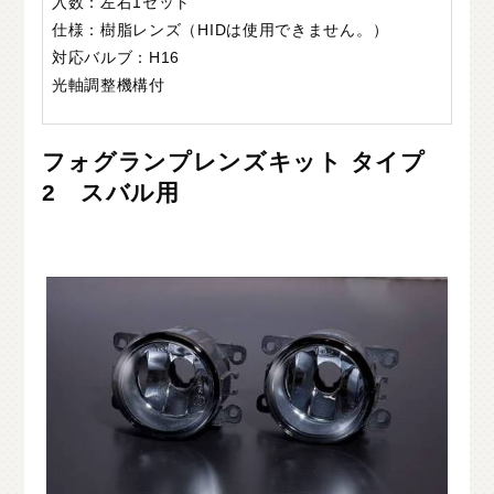
入数：左右1セット
仕様：樹脂レンズ（HIDは使用できません。）
対応バルブ：H16
光軸調整機構付
フォグランプレンズキット タイプ
2 スバル用