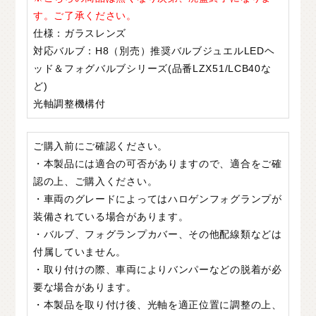
す。ご了承ください。
仕様：ガラスレンズ
対応バルブ：H8（別売）推奨バルブジュエルLEDヘ
ッド＆フォグバルブシリーズ(品番LZX51/LCB40な
ど)
光軸調整機構付
ご購入前にご確認ください。
・本製品には適合の可否がありますので、適合をご確
認の上、ご購入ください。
・車両のグレードによってはハロゲンフォグランプが
装備されている場合があります。
・バルブ、フォグランプカバー、その他配線類などは
付属していません。
・取り付けの際、車両によりバンパーなどの脱着が必
要な場合があります。
・本製品を取り付け後、光軸を適正位置に調整の上、