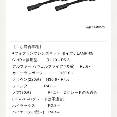
【主な適合車種】
■フォグランプレンズキット タイプ5 LAMP-05
C-HR※後期型 R1.10～R5.8
アルファード/ヴェルファイア(40系) R5.6～
カローラスポーツ H30.6～
クラウン(220系) H30.6～R4.6
シエンタ R4.8～
ノア(90系) R4.1～ Zグレードのみ適合
(※S-Z/S-Gグレードは不適合)
ハイラックス R2.8～
ハイエース(7型～) R4.4～