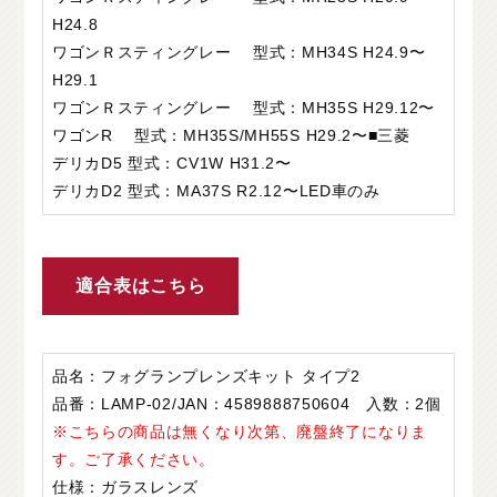
H24.8
ワゴンＲスティングレー 型式：MH34S H24.9〜
H29.1
ワゴンＲスティングレー 型式：MH35S H29.12〜
ワゴンR 型式：MH35S/MH55S H29.2〜■三菱
デリカD5 型式：CV1W H31.2〜
デリカD2 型式：MA37S R2.12〜LED⾞のみ
適合表はこちら
品名：フォグランプレンズキット タイプ2
品番：LAMP-02/JAN：4589888750604 入数：2個
※こちらの商品は無くなり次第、廃盤終了になりま
す。ご了承ください。
仕様：ガラスレンズ