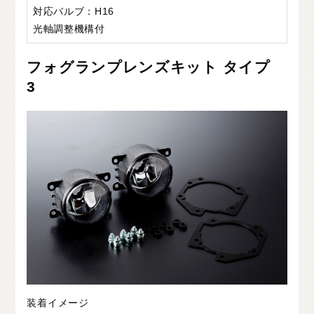
対応バルブ：H16
光軸調整機構付
フォグランプレンズキット タイプ
3
装着イメージ